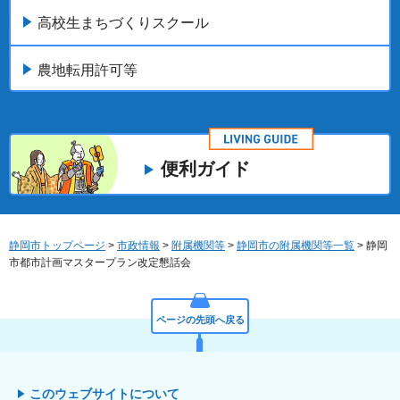
高校生まちづくりスクール
農地転用許可等
便利ガイド
静岡市トップページ
>
市政情報
>
附属機関等
>
静岡市の附属機関等一覧
> 静岡
市都市計画マスタープラン改定懇話会
ページの先頭へ戻る
このウェブサイトについて