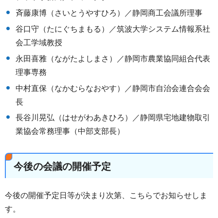
斉藤康博（さいとうやすひろ）／静岡商工会議所理事
谷口守（たにぐちまもる）／筑波大学システム情報系社
会工学域教授
永田喜雅（ながたよしまさ）／静岡市農業協同組合代表
理事専務
中村直保（なかむらなおやす）／静岡市自治会連合会会
長
長谷川晃弘（はせがわあきひろ）／静岡県宅地建物取引
業協会常務理事（中部支部長）
今後の会議の開催予定
今後の開催予定日等が決まり次第、こちらでお知らせしま
す。