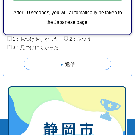
このページの情報は役に立ちましたか？
1：役に立った
2：ふつう
After 10 seconds, you will automatically be taken to
3：役に立たなかった
the Japanese page.
このページの情報は見つけやすかったですか？
1：見つけやすかった
2：ふつう
3：見つけにくかった