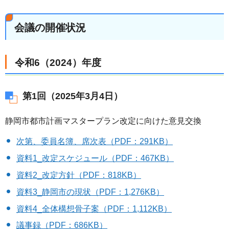
会議の開催状況
令和6（2024）年度
第1回（2025年3月4日）
静岡市都市計画マスタープラン改定に向けた意見交換
次第、委員名簿、席次表（PDF：291KB）
資料1_改定スケジュール（PDF：467KB）
資料2_改定方針（PDF：818KB）
資料3_静岡市の現状（PDF：1,276KB）
資料4_全体構想骨子案（PDF：1,112KB）
議事録（PDF：686KB）