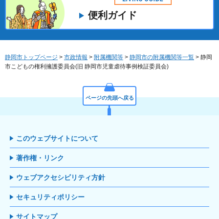
便利ガイド
静岡市トップページ
>
市政情報
>
附属機関等
>
静岡市の附属機関等一覧
> 静岡
市こどもの権利擁護委員会(旧 静岡市児童虐待事例検証委員会)
ページの先頭へ戻る
このウェブサイトについて
著作権・リンク
ウェブアクセシビリティ方針
セキュリティポリシー
サイトマップ