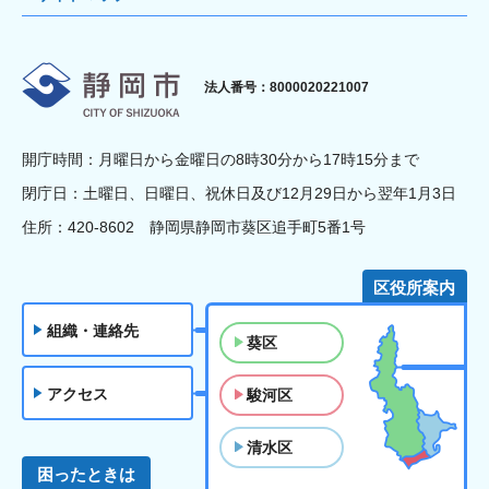
静岡市
法人番号：8000020221007
開庁時間：月曜日から金曜日の8時30分から17時15分まで
閉庁日：土曜日、日曜日、祝休日及び12月29日から翌年1月3日
住所：420-8602 静岡県静岡市葵区追手町5番1号
区役所案内
組織・連絡先
葵区
アクセス
駿河区
清水区
困ったときは