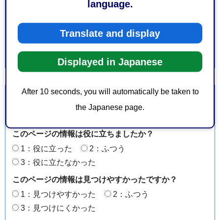
language.
電話番号：054-221-1161
ファックス番号：054-221-5027
Translate and display
Displayed in Japanese
After 10 seconds, you will automatically be taken to
より良いウェブサイトにするためにみなさまのご意
見をお聞かせください
the Japanese page.
このページの情報は役に立ちましたか？
1：役に立った
2：ふつう
3：役に立たなかった
このページの情報は見つけやすかったですか？
1：見つけやすかった
2：ふつう
3：見つけにくかった