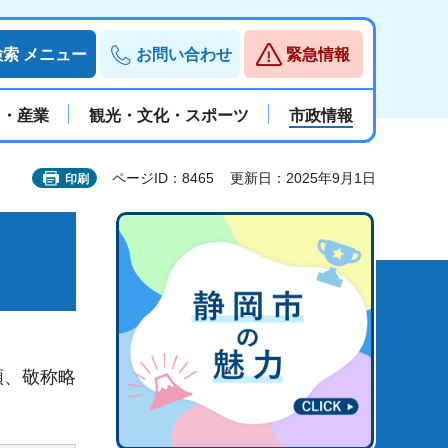
検索
メニュー
お問い合わせ
緊急情報
と・産業
観光・文化・スポーツ
市政情報
ページID：8465
更新日：2025年9月1日
印刷
順、敬称略