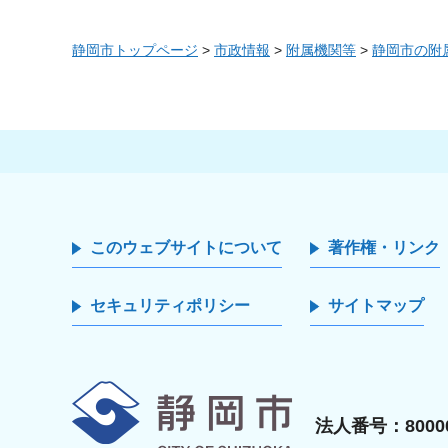
静岡市トップページ
>
市政情報
>
附属機関等
>
静岡市の附
このウェブサイトについて
著作権・リンク
セキュリティポリシー
サイトマップ
静岡市
法人番号：80000