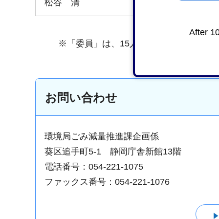
松谷 清
After 1
※「委員」は、15人（男性10、女性5）
お問い合わせ
環境局ごみ減量推進課企画係
葵区追手町5-1 静岡庁舎新館13階
電話番号：054-221-1075
ファックス番号：054-221-1076