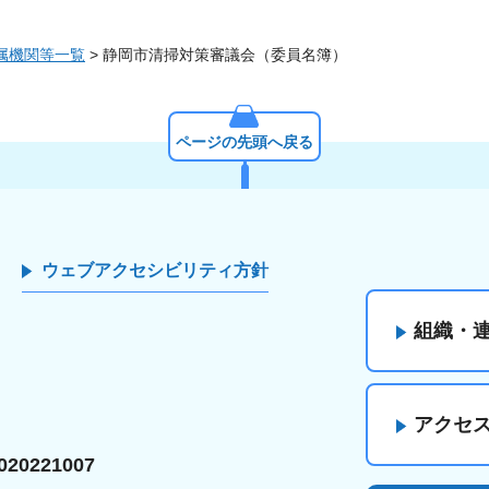
属機関等一覧
> 静岡市清掃対策審議会（委員名簿）
ページの先頭へ戻る
ウェブアクセシビリティ方針
組織・
アクセ
20221007