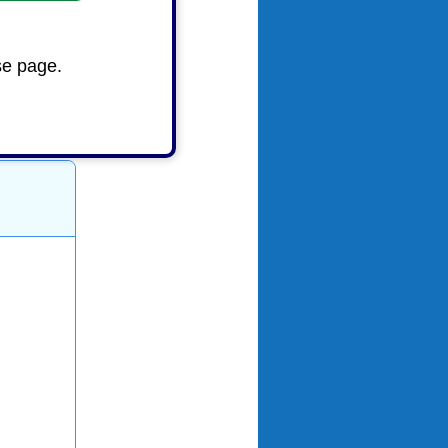
se page.
2）です。