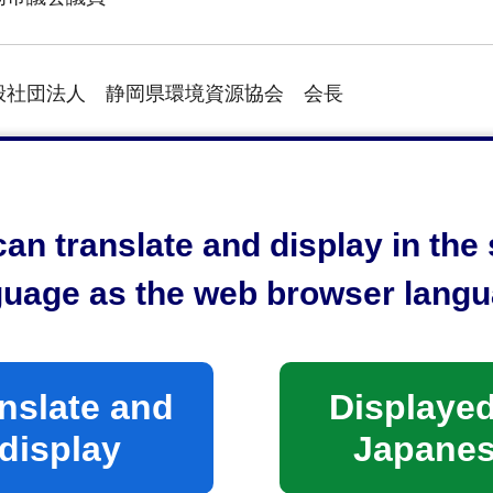
般社団法人 静岡県環境資源協会 会長
岡市議会議員
an translate and display in th
guage as the web browser langu
岡市議会議員
岡商工会議所 総務部次長
nslate and
Displayed
display
Japane
岡市議会議員