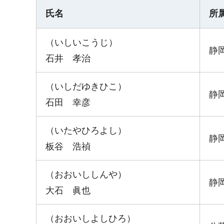
氏名
所
（いしいこうじ）
静
石井 孝治
（いしだゆきひこ）
静
石田 幸彦
（いたやひろよし）
静
板谷 浩禎
（おおいししんや）
静
大石 眞也
（おおいしよしひろ）